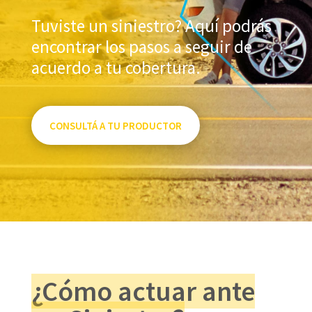
Tuviste un siniestro? Aquí podrás
encontrar los pasos a seguir de
acuerdo a tu cobertura.
CONSULTÁ A TU PRODUCTOR
¿Cómo actuar ante