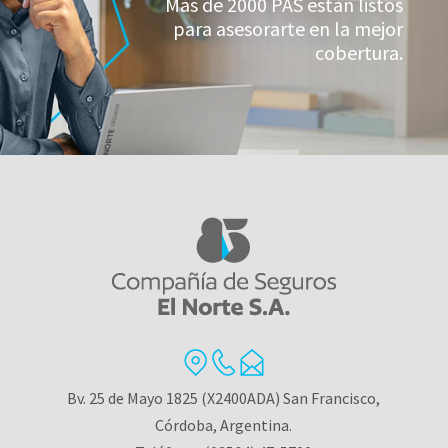
Más de 2000 PAS están listos
para asesorarte en la mejor
cobertura.
Bv. 25 de Mayo 1825 (X2400ADA) San Francisco,
Córdoba, Argentina.