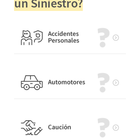
un Siniestro?