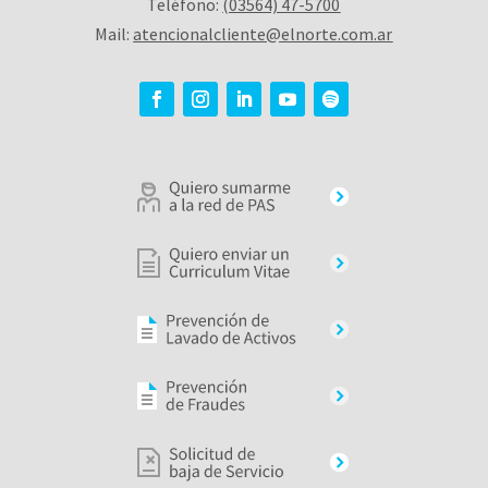
Teléfono:
(03564) 47-5700
Mail:
atencionalcliente@elnorte.com.ar