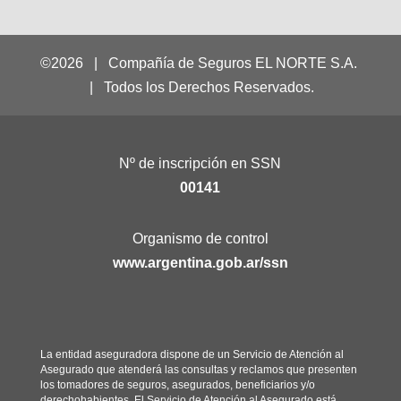
©2026 | Compañía de Seguros EL NORTE S.A.
| Todos los Derechos Reservados.
Nº de inscripción en SSN
00141
Organismo de control
www.argentina.gob.ar/ssn
La entidad aseguradora dispone de un Servicio de Atención al
Asegurado que atenderá las consultas y reclamos que presenten
los tomadores de seguros, asegurados, beneficiarios y/o
derechohabientes. El Servicio de Atención al Asegurado está