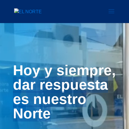
Reproductor
de
video
Hoy y siempre,
dar respuesta
es nuestro
Norte