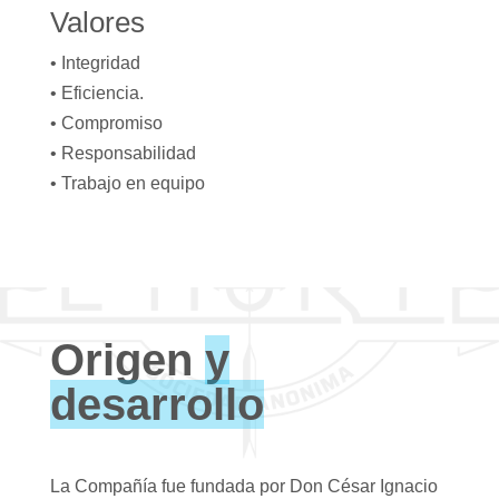
Valores
• Integridad
• Eficiencia.
• Compromiso
• Responsabilidad
• Trabajo en equipo
Origen
y
desarrollo
La Compañía fue fundada por Don César Ignacio