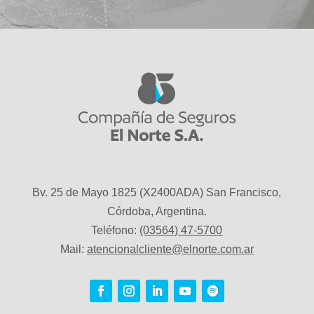
Bv. 25 de Mayo 1825 (X2400ADA) San Francisco,
Córdoba, Argentina.
Teléfono:
(03564) 47-5700
Mail:
atencionalcliente@elnorte.com.ar