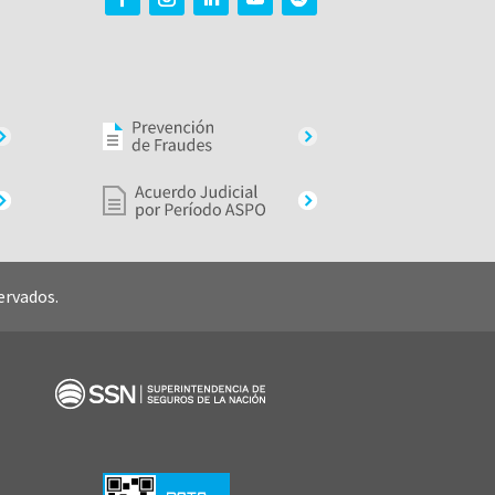
ervados.