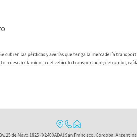
ro
e cubren las pérdidas y averías que tenga la mercadería transpor
to o descarrilamiento del vehículo transportador; derrumbe, caíd
Bv. 25 de Mayo 1825 (X2400ADA) San Francisco, Córdoba, Argentina