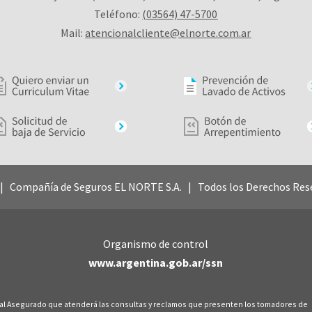
Teléfono:
(03564) 47-5700
Mail:
atencionalcliente@elnorte.com.ar
 Compañía de Seguros EL NORTE S.A. | Todos los Derechos Res
Organismo de control
www.argentina.gob.ar/ssn
 al Asegurado que atenderá las consultas y reclamos que presenten los tomadores de