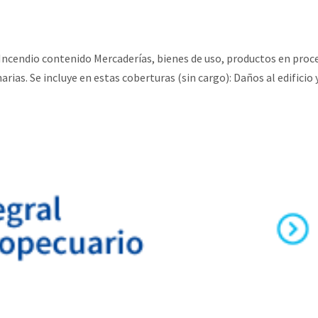
 Incendio contenido Mercaderías, bienes de uso, productos en proc
as. Se incluye en estas coberturas (sin cargo): Daños al edificio 