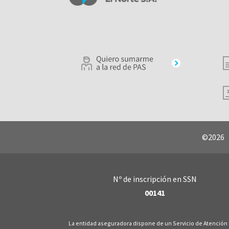
©2026 |
Nº de inscripción en SSN
00141
La entidad aseguradora dispone de un Servicio de Atención