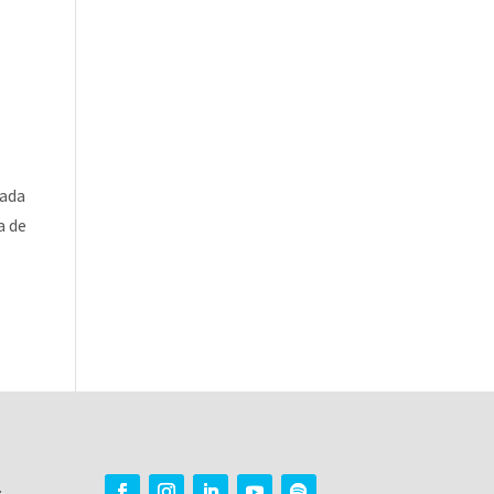
tada
a de
.