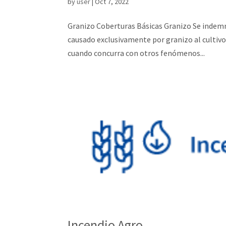
by
user
|
Oct 7, 2022
Granizo Coberturas Básicas Granizo Se indemni
causado exclusivamente por granizo al cultivo 
cuando concurra con otros fenómenos...
Incendio Agro